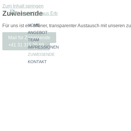
Zum Inhalt springen
Zuweisende
HOME
Für uns ist ein offener, transparenter Austausch mit unseren z
ANGEBOT
Mail für Zuweisende
TEAM
+41 31 311 25 69
IMPRESSIONEN
ZUWEISENDE
KONTAKT